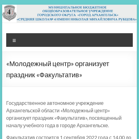
Перейти
к
содержимому
МБОУ СШ 4
Архангельск
Меню
«Молодежный центр» организует
праздник «Факультатив»
Государственное автономное учреждение
Архангельской области «Молодежный центр»
организует праздник «Факультатив», посвященный
началу учебного года в городе Архангельске.
Факультатив состоится 1 сентября 2022 года с 14.00 до