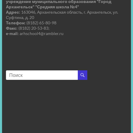
учреждение муниципального образования "Город
Архангельск" "Средняя школа №4"
Адрес:
163046, Архангельская область, г. Архангельск, ул.
Суфтина, д. 20
Телефон:
(8182) 65-80-98
Факс:
(8182) 20-53-83;
e-mail:
arhschool4@rambler.ru