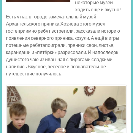
некоторые музеи
ходить ещё и вкусно!
Есть у нас в городе замечательный музей
Архангельского пряника.Хозяева этого музея
гостеприимно ребят встретили, рассказали историю
появления северного пряника, козули. А ещё в игры
потешные ребятапоиграли, пряники свои, листья,
карандаши и «пятёрки» разрисовали. И напоследок
душистого чаю из иван-чая с пирогами сладкими
напились.Вкусное, весёлое и познавательное
путешествие получилось!