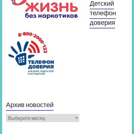
Детский
телефон
доверия
Архив новостей
Архив
новостей