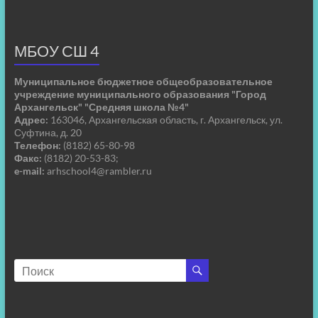
МБОУ СШ 4
Муниципальное бюджетное общеобразовательное
учреждение муниципального образования "Город
Архангельск" "Средняя школа №4"
Адрес:
163046, Архангельская область, г. Архангельск, ул.
Суфтина, д. 20
Телефон:
(8182) 65-80-98
Факс:
(8182) 20-53-83;
e-mail:
arhschool4@rambler.ru