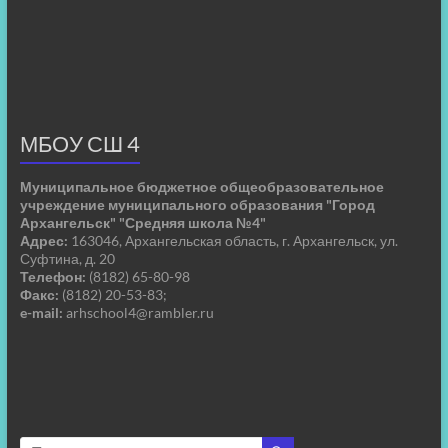
МБОУ СШ 4
Муниципальное бюджетное общеобразовательное
учреждение муниципального образования "Город
Архангельск" "Средняя школа №4"
Адрес:
163046, Архангельская область, г. Архангельск, ул.
Суфтина, д. 20
Телефон:
(8182) 65-80-98
Факс:
(8182) 20-53-83;
e-mail:
arhschool4@rambler.ru