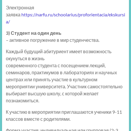
Электронная
заявка
https://narfu.ru/schoolarius/proforientacia/ekskursi
a/
3) Студент на один день
– активное погружение в мир студенчества.
Каждый будущий абитуриент имеет возможность
окунуться в жизнь
современного студента с посещением лекций,
семинаров, практикумов в лабораториях и научных
центрах или принять участие в культурном
мероприятии университета. Участник самостоятельно
выбирает высшую школу, с которой желает
познакомиться.
К участию в мероприятии приглашаются ученики 9-11
классов вместе с родителями.
Форма участия: индивидуальная или групповая (2-3