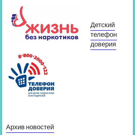
Детский
телефон
доверия
Архив новостей