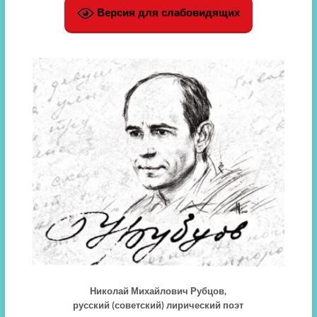
Версия для слабовидящих
Николай Михайлович Рубцов,
русский (советский) лирический поэт