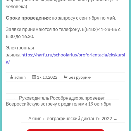
человека)
Сроки проведения:
по запросу с сентября по май.
Заявки принимаются по телефону: 8(8182)41-28-86 с
8.30 до 16.30.
Электронная
заявка
https://narfu.ru/schoolarius/proforientacia/ekskursi
a/
admin
17.10.2022
Без рубрики
←
Руководитель Рособрнадзора проведет
Всероссийскую встречу с родителями 19 октября
Акция «Географический диктант»-2022
→