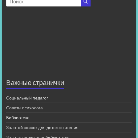
Важные странички
Социальный педагог
Советы психолога
Библиотека
Золотой список для детского чтения
Золотая полка книг библиотеки