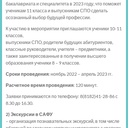
бакалавриата и специалитета в 2023 году, что поможет
ученикам 11 класса и выпускникам СПО сделать
осознанный выбор будущей профессии.
К участию в мероприятии приглашаются ученики 10-11
классов,
выпускники СПО, родители будущих абитуриентов,
классные руководители, учителя – предметники, а
также заинтересованные в получении высшего
образования ученики 8 – 9 классов.
Сроки проведения:
ноябрь 2022 – апрель 2023 гг.
Расчетное время проведения:
120 минут.
Заявки принимаются по телефону: 8(8182)41-28-86 с
8.30 до 16.30.
2) Экскурсии в САФУ
– организация познавательных экскурсий, в том числе
обзорной по главному корпусу университета с кратким