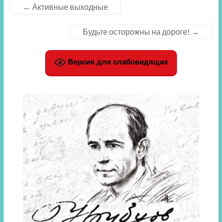
←
Активные выходные
Будьте осторожны на дороге!
→
Версия для слабовидящих