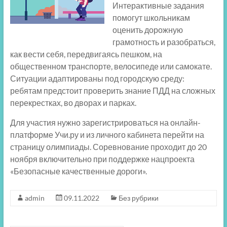
Интерактивные задания
помогут школьникам
оценить дорожную
грамотность и разобраться,
как вести себя, передвигаясь пешком, на
общественном транспорте, велосипеде или самокате.
Ситуации адаптированы под городскую среду:
ребятам предстоит проверить знание ПДД на сложных
перекрестках, во дворах и парках.
Для участия нужно зарегистрироваться на онлайн-
платформе Учи.ру и из личного кабинета перейти на
страницу олимпиады. Соревнование проходит до 20
ноября включительно при поддержке нацпроекта
«Безопасные качественные дороги».
admin
09.11.2022
Без рубрики