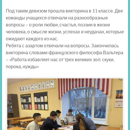
Под таким девизом прошла викторина в 11 классе. Две
команды учащихся отвечали на разнообразные
вопросы – о роли любви, счастья, поэзии в жизни
человека, о смысле жизни, успехах и неудачах, которые
ожидают каждого из нас.
Ребята с азартом отвечали на вопросы. Закончилась
викторина словами французского философа Вальтера
– «Работа избавляет нас от трех великих зол: скуки,
порока, нужды»