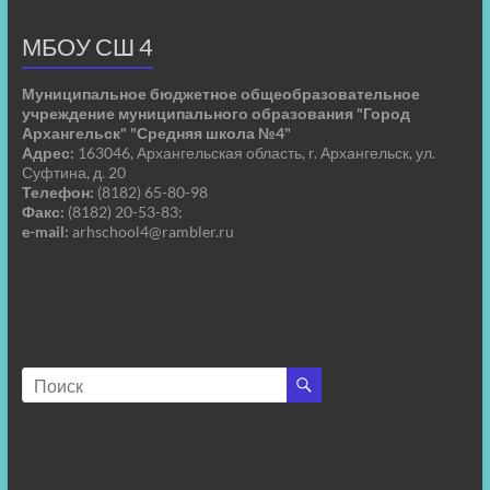
МБОУ СШ 4
Муниципальное бюджетное общеобразовательное
учреждение муниципального образования "Город
Архангельск" "Средняя школа №4"
Адрес:
163046, Архангельская область, г. Архангельск, ул.
Суфтина, д. 20
Телефон:
(8182) 65-80-98
Факс:
(8182) 20-53-83;
e-mail:
arhschool4@rambler.ru