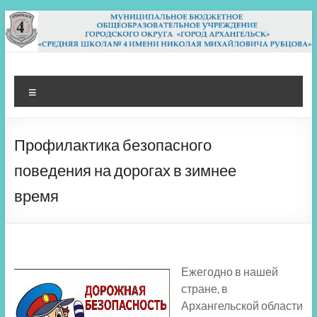
Перейти
к
содержимому
МБОУ СШ 4
Архангельск
Меню
Профилактика безопасного
поведения на дорогах в зимнее
время
Ежегодно в нашей
стране, в
Архангельской области