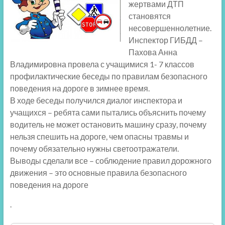
жертвами ДТП
становятся
несовершеннолетние.
Инспектор ГИБДД –
Пахова Анна
Владимировна провела с учащимися 1- 7 классов
профилактические беседы по правилам безопасного
поведения на дороге в зимнее время.
В ходе беседы получился диалог инспектора и
учащихся – ребята сами пытались объяснить почему
водитель не может остановить машину сразу, почему
нельзя спешить на дороге, чем опасны травмы и
почему обязательно нужны светоотражатели.
Выводы сделали все – соблюдение правил дорожного
движения – это основные правила безопасного
поведения на дороге
.