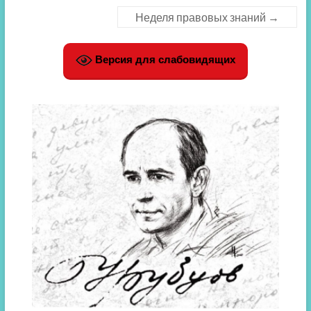
Неделя правовых знаний
→
Версия для слабовидящих