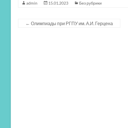
admin
15.01.2023
Без рубрики
←
Олимпиады при РГПУ им. А.И. Герцена