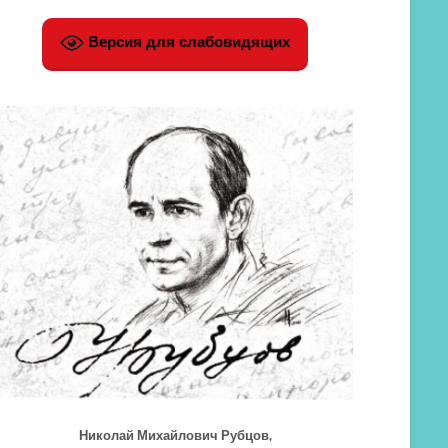
Версия для слабовидящих
Николай Михайлович Рубцов,