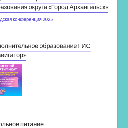
азования округа «Город Архангельск»
дская конференция 2025
полнительное образование ГИС
вигатор»
ольное питание