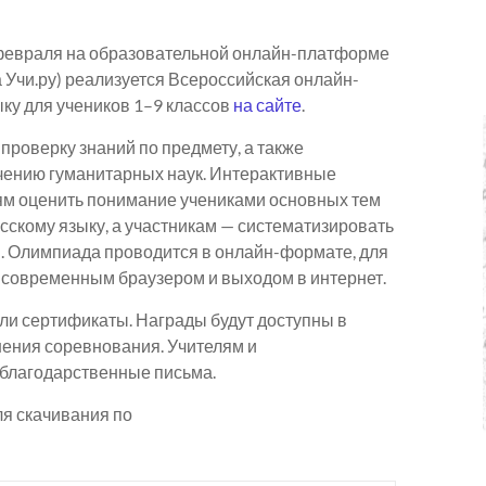
6 февраля на образовательной онлайн-платформе
 Учи.ру) реализуется Всероссийская онлайн-
ку для учеников 1–9 классов
на сайте
.
роверку знаний по предмету, а также
чению гуманитарных наук. Интерактивные
ям оценить понимание учениками основных тем
скому языку, а участникам — систематизировать
я. Олимпиада проводится в онлайн-формате, для
с современным браузером и выходом в интернет.
ли сертификаты. Награды будут доступны в
ения соревнования. Учителям и
благодарственные письма.
я скачивания по