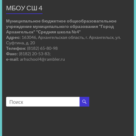
МБОУ СШ 4
Муниципальное бюджетное общеобразовательное
учреждение муниципального образования "Город
Архангельск" "Средняя школа №4"
Адрес:
163046, Архангельская область, г. Архангельск, ул.
Суфтина, д. 20
Телефон:
(8182) 65-80-98
Факс:
(8182) 20-53-83;
e-mail:
arhschool4@rambler.ru