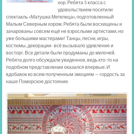
хор. Ребята 5 класса с
удовольствием посетили
спектакль «Матушка Метелица», подготовленный
Малым Северным хором. Ребята были восхищены и
зачарованы совсем ещё не взрослыми артистами, но
уже большими мастерами! Танцы, песни, игры,
костюмы, декорации- всё вызывало удивление и
восторг. Все детали были продуманы до мелочей.
Ребята долго обсуждали увиденное, ведь кто-то на
подобном представлении оказался впервые. И
вдобавок ко всем полученным эмоциям — гордость за
наше Поморское достояние.