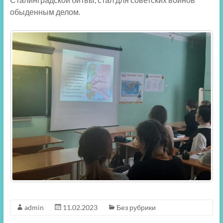
обыденным делом.
admin
11.02.2023
Без рубрики