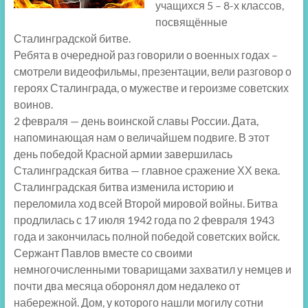
учащихся 5 – 8-х классов,
посвящённые
Сталинградской битве.
Ребята в очередной раз говорили о военных годах –
смотрели видеофильмы, презентации, вели разговор о
героях Сталинграда, о мужестве и героизме советских
воинов.
2 февраля — день воинской славы России. Дата,
напоминающая нам о величайшем подвиге. В этот
день победой Красной армии завершилась
Сталинградская битва — главное сражение ХХ века.
Сталинградская битва изменила историю и
переломила ход всей Второй мировой войны. Битва
продлилась с 17 июля 1942 года по 2 февраля 1943
года и закончилась полной победой советских войск.
Сержант Павлов вместе со своими
немногочисленными товарищами захватил у немцев и
почти два месяца оборонял дом недалеко от
набережной. Дом, у которого нашли могилу сотни