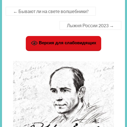
←
Бывают ли на свете волшебники?
Лыжня России 2023
→
Версия для слабовидящих