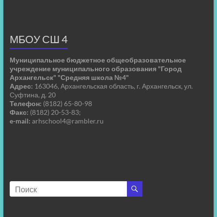
МБОУ СШ 4
Муниципальное бюджетное общеобразовательное
учреждение муниципального образования "Город
Архангельск" "Средняя школа №4"
Адрес:
163046, Архангельская область, г. Архангельск, ул.
Суфтина, д. 20
Телефон:
(8182) 65-80-98
Факс:
(8182) 20-53-83;
e-mail:
arhschool4@rambler.ru