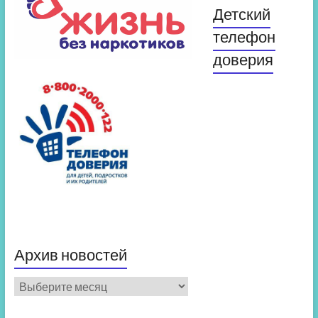
Детский
телефон
доверия
Архив новостей
Архив
новостей