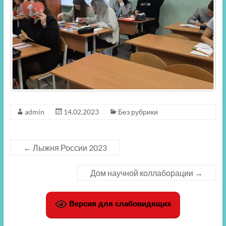
admin
14.02.2023
Без рубрики
←
Лыжня России 2023
Дом научной коллаборации
→
Версия для слабовидящих