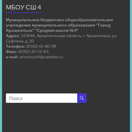
МБОУ СШ 4
Муниципальное бюджетное общеобразовательное
учреждение муниципального образования "Город
Архангельск" "Средняя школа №4"
Адрес:
163046, Архангельская область, г. Архангельск, ул.
Суфтина, д. 20
Телефон:
(8182) 65-80-98
Факс:
(8182) 20-53-83;
e-mail:
arhschool4@rambler.ru