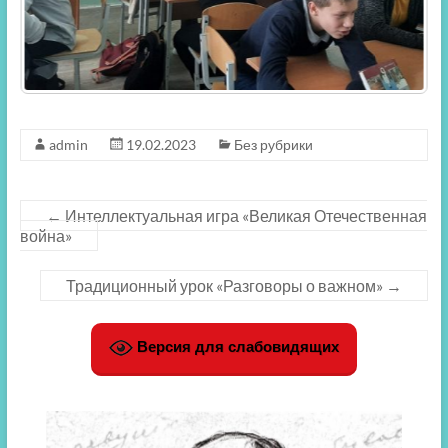
admin
19.02.2023
Без рубрики
←
Интеллектуальная игра «Великая Отечественная
война»
Традиционный урок «Разговоры о важном»
→
Версия для слабовидящих