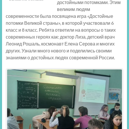
достойными потомками. Этим
великим людям
современности была посвящена игра «Достойные
потомки Великой страны», в которой участвовали 6
класс и 8 класс. Ребята ответили на вопросы о таких
современных героях как: доктор Лиза, детский врач
Леонид Рошаль, космонавт Елена Серова и многих
других. Узнали много нового и поделились своими
знаниями о достойных людях современной России.