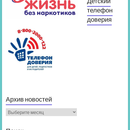
Детский
телефон
доверия
Архив новостей
Архив
новостей