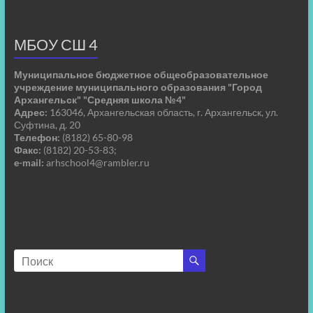
МБОУ СШ 4
Муниципальное бюджетное общеобразовательное
учреждение муниципального образования "Город
Архангельск" "Средняя школа №4"
Адрес:
163046, Архангельская область, г. Архангельск, ул.
Суфтина, д. 20
Телефон:
(8182) 65-80-98
Факс:
(8182) 20-53-83;
e-mail:
arhschool4@rambler.ru