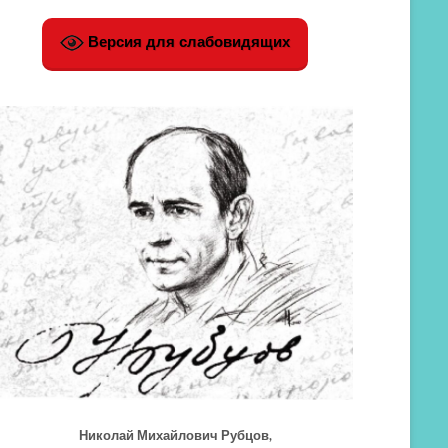
Версия для слабовидящих
Николай Михайлович Рубцов,