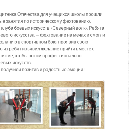
ащитника Отечества для учащихся школы прошли
е занятия по историческому фехтованию,
 клуба боевых искусств «Северный волк». Ребята
евого искусства — фехтование на мечах и смогли
 желанию в спортивном бою, проявив свою
то из ребят изъявил желание прийти вместе с
анятие, чтобы потом профессионально
евых искусств.
получили позитив и радостные эмоции!