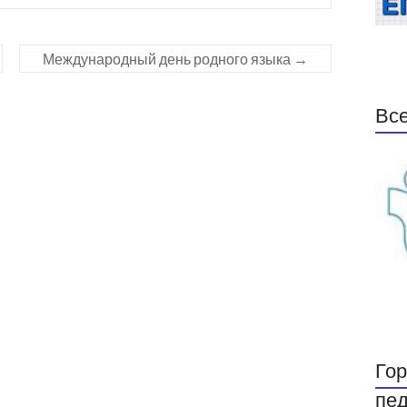
Международный день родного языка
→
Все
Гор
пед