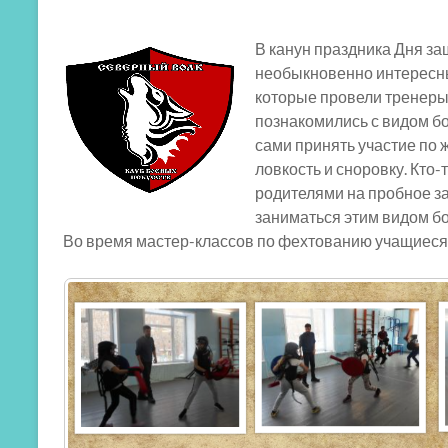
В канун праздника Дня з
необыкновенно интересны
которые провели тренеры
познакомились с видом бо
сами принять участие по
ловкость и сноровку. Кто-
родителями на пробное з
заниматься этим видом бо
Во время мастер-классов по фехтованию учащиеся 