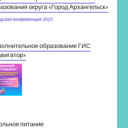
азования округа «Город Архангельск»
дская конференция 2025
полнительное образование ГИС
вигатор»
ольное питание