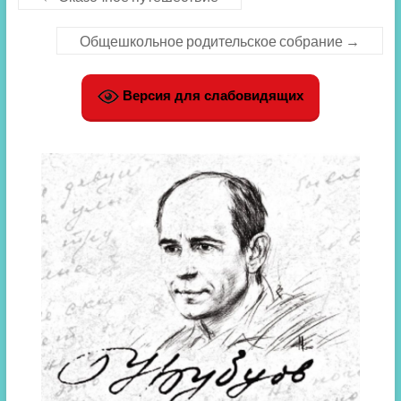
Общешкольное родительское собрание
→
Версия для слабовидящих