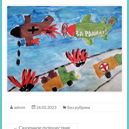
admin
26.02.2023
Без рубрики
←
Сказочное путешествие