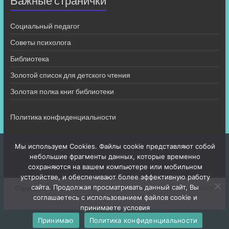
Важные странички
Социальный педагог
Советы психолога
Библиотека
Золотой список для детского чтения
Золотая полка книг библиотеки
Политика конфиденциальности
Мы используем Cookies. Файлы cookie представляют собой
небольшие фрагменты данных, которые временно
сохраняются на вашем компьютере или мобильном
устройстве, и обеспечивают более эффективную работу
сайта. Продолжая просматривать данный сайт, Вы
Copyright © 2026
МБОУ СШ 4
. Все права защищены. Тема
Spacious
от
соглашаетесь с использованием файлов cookie и
ThemeGrill. На платформе:
WordPress
.
принимаете условия
Принимаю
Политика конфиденциальности