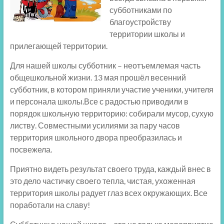
субботниками по
благоустройству
территории школы и
прилегающей территории.
Для нашей школы субботник – неотъемлемая часть
общешкольной жизни. 13 мая прошёл весенний
субботник, в котором приняли участие ученики, учителя
и персонала школы.Все с радостью приводили в
порядок школьную территорию: собирали мусор, сухую
листву. Совместными усилиями за пару часов
территория школьного двора преобразилась и
посвежела.
Приятно видеть результат своего труда, каждый внес в
это дело частичку своего тепла, чистая, ухоженная
территория школы радует глаз всех окружающих. Все
поработали на славу!