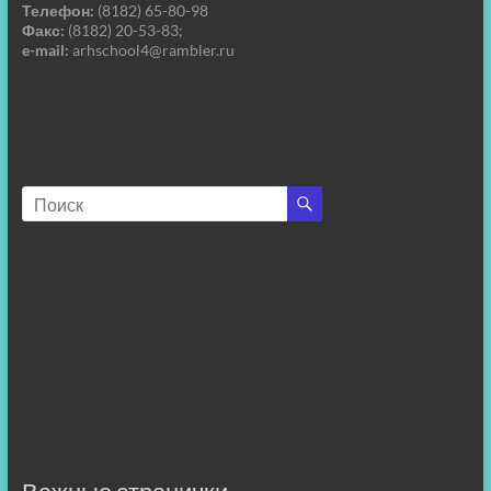
Телефон:
(8182) 65-80-98
Факс:
(8182) 20-53-83;
e-mail:
arhschool4@rambler.ru