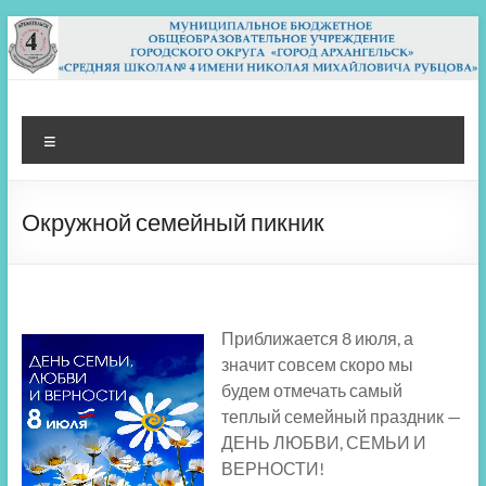
Перейти
к
содержимому
МБОУ СШ 4
Архангельск
Меню
Окружной семейный пикник
Приближается 8 июля, а
значит совсем скоро мы
будем отмечать самый
теплый семейный праздник —
ДЕНЬ ЛЮБВИ, СЕМЬИ И
ВЕРНОСТИ!