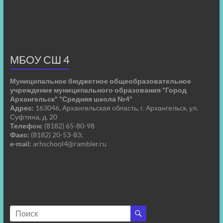
МБОУ СШ 4
Муниципальное бюджетное общеобразовательное
учреждение муниципального образования "Город
Архангельск" "Средняя школа №4"
Адрес:
163046, Архангельская область, г. Архангельск, ул.
Суфтина, д. 20
Телефон:
(8182) 65-80-98
Факс:
(8182) 20-53-83;
e-mail:
arhschool4@rambler.ru