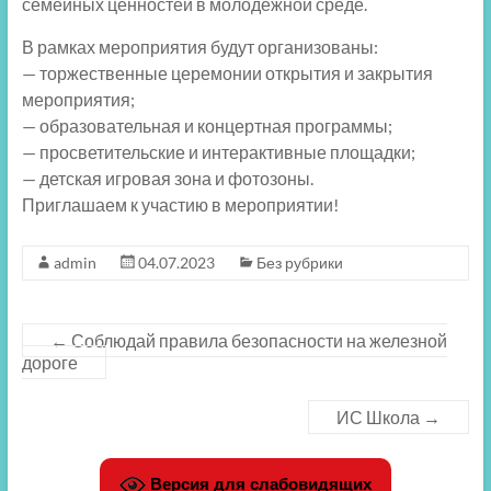
семейных ценностей в молодежной среде.
В рамках мероприятия будут организованы:
— торжественные церемонии открытия и закрытия
мероприятия;
— образовательная и концертная программы;
— просветительские и интерактивные площадки;
— детская игровая зона и фотозоны.
Приглашаем к участию в мероприятии!
admin
04.07.2023
Без рубрики
←
Соблюдай правила безопасности на железной
дороге
ИС Школа
→
Версия для слабовидящих