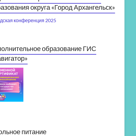
азования округа «Город Архангельск»
дская конференция 2025
полнительное образование ГИС
вигатор»
ольное питание