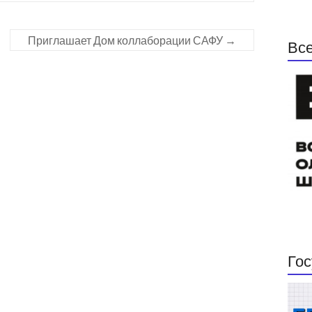
Приглашает Дом коллаборации САФУ
→
Все
Гос