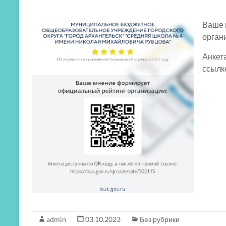
Ваше 
орган
Анкета
ссылк
admin
03.10.2023
Без рубрики