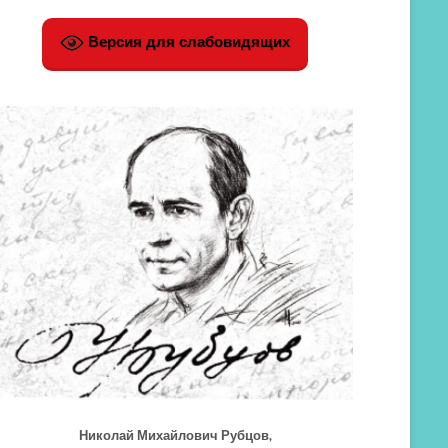
Версия для слабовидящих
Николай Михайлович Рубцов,