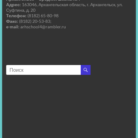
Адрес:
163046, Архангельская область, г. Архангельск, ул.
Суфтина, д. 20
Телефон:
(8182) 65-80-98
Факс:
(8182) 20-53-83;
e-mail:
arhschool4@rambler.ru