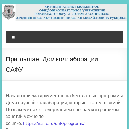
Перейти
к
содержимому
МБОУ СШ 4
Архангельск
Меню
Приглашает Дом коллаборации
САФУ
Начало приёма документов на бесплатные программы
Дома научной коллаборации, которые стартуют зимой.
Познакомиться с содержанием программ и графиком
занятий можно по
ссылке:
https://narfu.ru/dnk/programs/