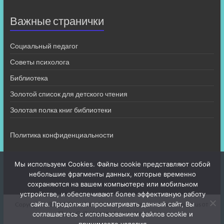
Важные странички
Социальный педагог
Советы психолога
Библиотека
Золотой список для детского чтения
Золотая полка книг библиотеки
Политика конфиденциальности
Мы используем Cookies. Файлы cookie представляют собой
небольшие фрагменты данных, которые временно
сохраняются на вашем компьютере или мобильном
устройстве, и обеспечивают более эффективную работу
сайта. Продолжая просматривать данный сайт, Вы
Copyright © 2026
МБОУ СШ 4
. Все права защищены. Тема
Spacious
от
ThemeGrill. На платформе:
WordPress
.
соглашаетесь с использованием файлов cookie и