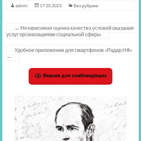
admin
17.10.2023
Без рубрики
←
Независимая оценка качества условий оказания
услуг организациями социальной сферы
Удобное приложение для смартфонов «Радар.НФ»
→
Версия для слабовидящих