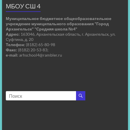
МБОУ СШ 4
Муниципальное бюджетное общеобразовательное
учреждение муниципального образования "Город
Архангельск" "Средняя школа №4"
Адрес:
163046, Архангельская область, г. Архангельск, ул.
Суфтина, д. 20
Телефон:
(8182) 65-80-98
Факс:
(8182) 20-53-83;
e-mail:
arhschool4@rambler.ru