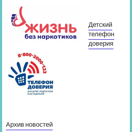
Детский
телефон
доверия
Архив новостей