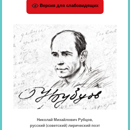
Версия для слабовидящих
Николай Михайлович Рубцов,
русский (советский) лирический поэт