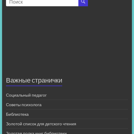
Важные странички
Социальный педагог
Советы психолога
Библиотека
Золотой список для детского чтения
Золотая полка книг библиотеки