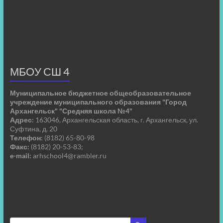
МБОУ СШ 4
Муниципальное бюджетное общеобразовательное
учреждение муниципального образования "Город
Архангельск" "Средняя школа №4"
Адрес:
163046, Архангельская область, г. Архангельск, ул.
Суфтина, д. 20
Телефон:
(8182) 65-80-98
Факс:
(8182) 20-53-83;
e-mail:
arhschool4@rambler.ru