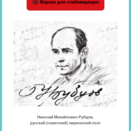
Версия для слабовидящих
Николай Михайлович Рубцов,
русский (советский) лирический поэт