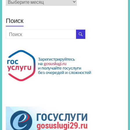
Архив
новостей
Поиск