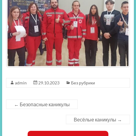
admin
29.10.2023
Без рубрики
←
Безопасные каникулы
Весёлые каникулы
→