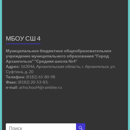
МБОУ СШ 4
Муниципальное бюджетное общеобразовательное
учреждение муниципального образования "Город
Архангельск" "Средняя школа №4"
Адрес:
163046, Архангельская область, г. Архангельск, ул.
Суфтина, д. 20
Телефон:
(8182) 65-80-98
Факс:
(8182) 20-53-83;
e-mail:
arhschool4@rambler.ru