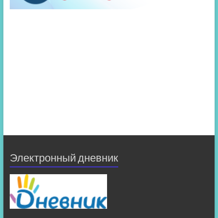
Электронный дневник