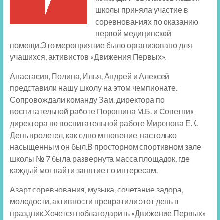
школы приняла участие в
соревнованиях по оказанию
первой медицинской
помощи.Это мероприятие было организовано для
учащихся, активистов «Движения Первых».
Анастасия, Полина, Илья, Андрей и Алексей
представили нашу школу на этом чемпионате.
Сопровождали команду Зам. директора по
воспитательной работе Порошина М.Б. и Советник
директора по воспитательной работе Миронова Е.К.
День пролетел, как одно мгновение, настолько
насыщенным он был.В просторном спортивном зале
школы № 7 была развернута масса площадок, где
каждый мог найти занятие по интересам.
Азарт соревнования, музыка, сочетание задора,
молодости, активности превратили этот день в
праздник.Хочется поблагодарить «Движение Первых»