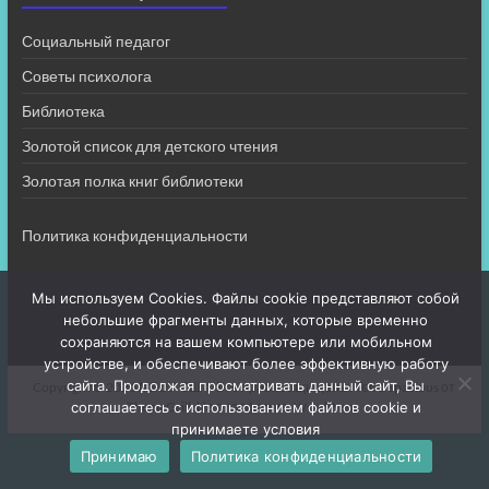
Социальный педагог
Советы психолога
Библиотека
Золотой список для детского чтения
Золотая полка книг библиотеки
Политика конфиденциальности
Мы используем Cookies. Файлы cookie представляют собой
небольшие фрагменты данных, которые временно
сохраняются на вашем компьютере или мобильном
устройстве, и обеспечивают более эффективную работу
сайта. Продолжая просматривать данный сайт, Вы
Copyright © 2026
МБОУ СШ 4
. Все права защищены. Тема
Spacious
от
соглашаетесь с использованием файлов cookie и
ThemeGrill. На платформе:
WordPress
.
принимаете условия
Принимаю
Политика конфиденциальности