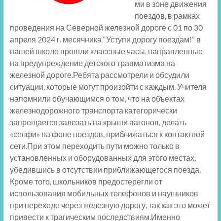
ми в зоне движения
поездов, в рамках
проведения на Северной железной дороге с 01 по 30
апреля 2024 г. месячника “Уступи дорогу поездам!” в
нашей школе прошли классные часы, направленные
на предупреждение детского травматизма на
железной дороге.Ребята рассмотрели и обсудили
ситуации, которые могут произойти с каждым. Учителя
напомнили обучающимся о том, что на объектах
железнодорожного транспорта категорически
запрещается залезать на крыши вагонов, делать
«селфи» на фоне поездов, приближаться к контактной
сети.При этом переходить пути можно только в
установленных и оборудованных для этого местах,
убедившись в отсутствии приближающегося поезда.
Кроме того, школьников предостерегли от
использования мобильных телефонов и наушников
при переходе через железную дорогу, так как это может
привести к трагическим последствиям.Именно