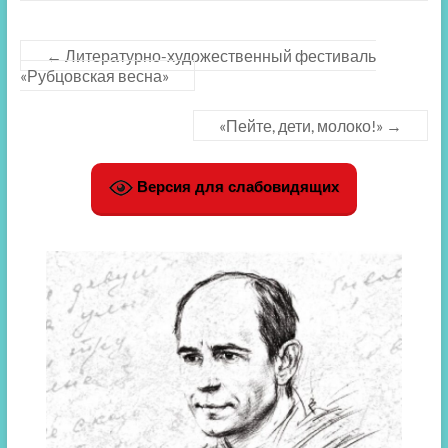
←
Литературно-художественный фестиваль
«Рубцовская весна»
«Пейте, дети, молоко!»
→
Версия для слабовидящих