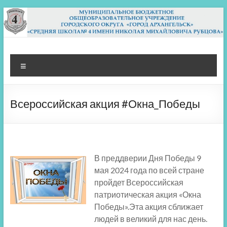
Перейти
к
содержимому
МБОУ СШ 4
Архангельск
Меню
Всероссийская акция #Окна_Победы
В преддверии Дня Победы 9
мая 2024 года по всей стране
пройдет Всероссийская
патриотическая акция «Окна
Победы».Эта акция сближает
людей в великий для нас день.