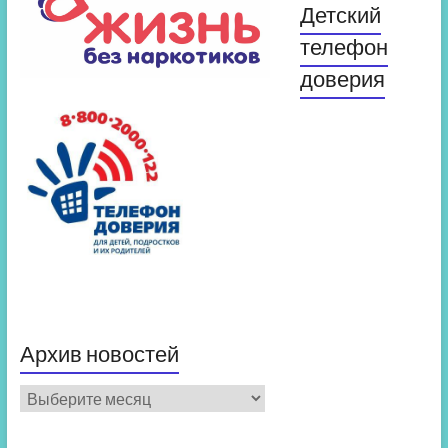
Детский
телефон
доверия
Архив новостей
Архив
новостей