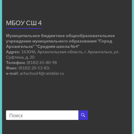
МБОУ СШ 4
Муниципальное бюджетное общеобразовательное
учреждение муниципального образования "Город
Архангельск" "Средняя школа №4"
Адрес:
163046, Архангельская область, г. Архангельск, ул.
Суфтина, д. 20
Телефон:
(8182) 65-80-98
Факс:
(8182) 20-53-83;
e-mail:
arhschool4@rambler.ru