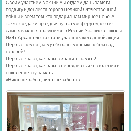
Своим участием в акции мы отдаём дань памяти
подвигу и доблести героев Великой Отечественной
войны и всем тем, кто подарил нам мирное небо. А
также создаём праздничную атмосферу одного из
самых важных праздников в России.Учащиеся школы
№ 4 г Архангельска стали участниками данной акции.
Первые помнят, кому обязаны мирным небом над
головой!
Первые знают, как важно хранить память!
Первые знают, как важно передавать из поколения в
поколение эту память!
«Никто не забыт, ничто не забыто!»