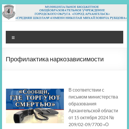
Перейти
к
содержимому
МБОУ СШ 4
Архангельск
Меню
Профилактика наркозависимости
В соответствии с
письмом министерства
образования
Архангельской области
от 15 октября 2024 №
209/02-09/7700 «О