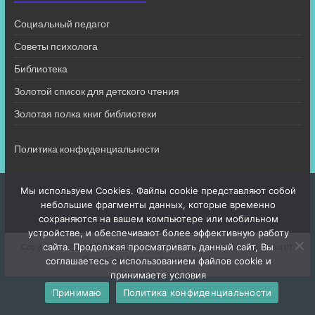
Социальный педагог
Советы психолога
Библиотека
Золотой список для детского чтения
Золотая полка книг библиотеки
Политика конфиденциальности
Мы используем Cookies. Файлы cookie представляют собой
небольшие фрагменты данных, которые временно
сохраняются на вашем компьютере или мобильном
устройстве, и обеспечивают более эффективную работу
Copyright © 2026
МБОУ СШ 4
. Все права защищены. Тема
Spacious
от
сайта. Продолжая просматривать данный сайт, Вы
ThemeGrill. На платформе:
WordPress
.
соглашаетесь с использованием файлов cookie и
принимаете условия
Принимаю
Политика конфиденциальности