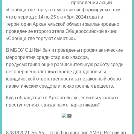
проведении акции
«Сообщи, где торгуют смертью» информируем о том,
что в период с 14 по 25 октября 2024 года на
территории Архангельской области запланировано
проведение второго этапа Общероссийской акции
«Сообщи, где торгуют смертью».
В МБОУ СШ №4 были проведены профилактические
мероприятия среди старших классов,
предусматривающие разъяснительную работу среди
несовершеннолетних о вреде для здоровья и
юридической ответственности за незаконный оборот
наркотических средств и психотропных веществ.
Куда обращаться в Архангельске, если вы узнали о
преступлениях, связанных с наркотиками?
8 (8182) 21-65-55 — телефон доверия УМВД России по