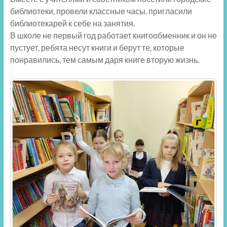
библиотеки, провели классные часы, пригласили
библиотекарей к себе на занятия.
В школе не первый год работает книгообменник и он не
пустует, ребята несут книги и берут те, которые
понравились, тем самым даря книге вторую жизнь.