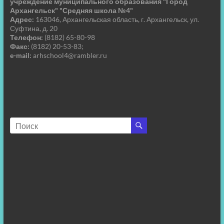
учреждение муниципального образования "Город
Архангельск" "Средняя школа №4"
Адрес:
163046, Архангельская область, г. Архангельск, ул.
Суфтина, д. 20
Телефон:
(8182) 65-80-98
Факс:
(8182) 20-53-83;
e-mail:
arhschool4@rambler.ru