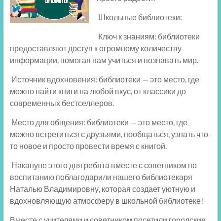
Школьные библиотеки:
Ключ к знаниям: библиотеки
предоставляют доступ к огромному количеству
информации, помогая нам учиться и познавать мир.
Источник вдохновения: библиотеки — это место, где
можно найти книги на любой вкус, от классики до
современных бестселлеров.
Место для общения: библиотеки — это место, где
можно встретиться с друзьями, пообщаться, узнать что-
то новое и просто провести время с книгой.
Накануне этого дня ребята вместе с советником по
воспитанию поблагодарили нашего библиотекаря
Наталью Владимировну, которая создает уютную и
вдохновляющую атмосферу в школьной библиотеке!
Вместе с учителями и советником посетили городские