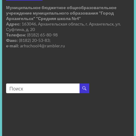
Муниципальное бюджетное общеобразовательное
учреждение муниципального образования "Город
Архангельск" "Средняя школа №4"
Адрес:
163046, Архангельская область, г. Архангельск, ул.
Суфтина, д. 20
Телефон:
(8182) 65-80-98
Факс:
(8182) 20-53-83;
e-mail:
arhschool4@rambler.ru