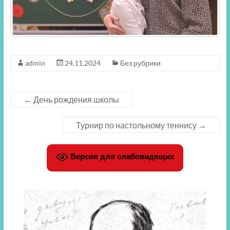
admin
24.11.2024
Без рубрики
←
День рождения школы
Турнир по настольному теннису
→
Версия для слабовидящих