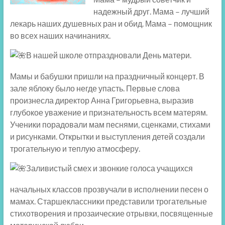
надежный друг. Мама – лучший
лекарь наших душевных ран и обид. Мама – помощник
во всех наших начинаниях.
В нашей школе отпраздновали День матери.
Мамы и бабушки пришли на праздничный концерт. В
зале яблоку было негде упасть. Первые слова
произнесла директор Анна Григорьевна, выразив
глубокое уважение и признательность всем матерям.
Ученики порадовали мам песнями, сценками, стихами
и рисунками. Открытки и выступления детей создали
трогательную и теплую атмосферу.
Заливистый смех и звонкие голоса учащихся
начальных классов прозвучали в исполнении песен о
мамах. Старшеклассники представили трогательные
стихотворения и прозаические отрывки, посвященные