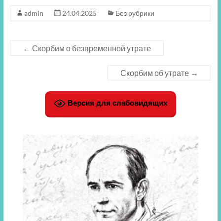
admin
24.04.2025
Без рубрики
←
Скорбим о безвременной утрате
Скорбим об утрате
→
Версия для слабовидящих