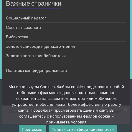
Важные странички
Социальный педагог
Советы психолога
Библиотека
Золотой список для детского чтения
Золотая полка книг библиотеки
Политика конфиденциальности
Мы используем Cookies. Файлы cookie представляют собой
небольшие фрагменты данных, которые временно
сохраняются на вашем компьютере или мобильном
устройстве, и обеспечивают более эффективную работу
сайта. Продолжая просматривать данный сайт, Вы
Copyright © 2026
МБОУ СШ 4
. Все права защищены. Тема
Spacious
от
соглашаетесь с использованием файлов cookie и
ThemeGrill. На платформе:
WordPress
.
принимаете условия
Принимаю
Политика конфиденциальности