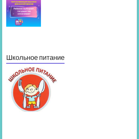
Школьное питание