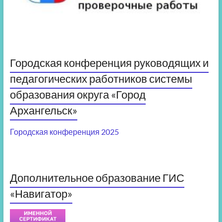
Городская конференция руководящих и
педагогических работников системы
образования округа «Город
Архангельск»
Городская конференция 2025
Дополнительное образование ГИС
«Навигатор»