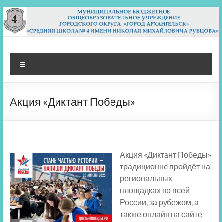
Перейти
к
содержимому
МБОУ СШ 4
Архангельск
Меню
Акция «Диктант Победы»
Акция «Диктант Победы»
традиционно пройдёт на
региональных
площадках по всей
России, за рубежом, а
также онлайн на сайте