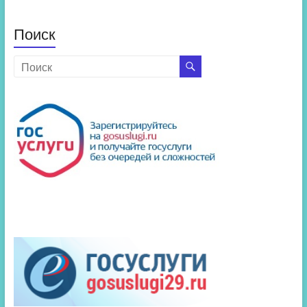
новостей
Поиск