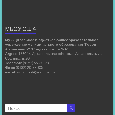
МБОУ СШ 4
Муниципальное бюджетное общеобразовательное
учреждение муниципального образования "Город
Архангельск" "Средняя школа №4"
Адрес:
163046, Архангельская область, г. Архангельск, ул.
Суфтина, д. 20
Телефон:
(8182) 65-80-98
Факс:
(8182) 20-53-83;
e-mail:
arhschool4@rambler.ru