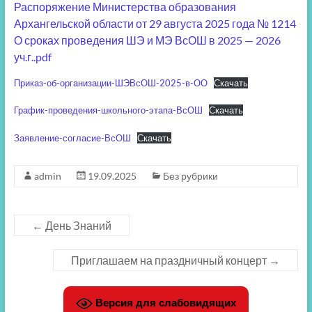
Распоряжение Министерства образования
Архангельской области от 29 августа 2025 года № 1214
О сроках проведения ШЭ и МЭ ВсОШ в 2025 — 2026
уч.г..pdf
Приказ-об-организации-ШЭВсОШ-2025-в-ОО
Скачать
График-проведения-школьного-этапа-ВсОШ
Скачать
Заявление-согласие-ВсОШ
Скачать
admin
19.09.2025
Без рубрики
←
День Знаний
Приглашаем на праздничный концерт
→
Версия для слабовидящих