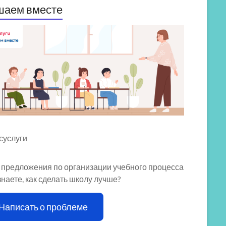
шаем вместе
 предложения по организации учебного процесса
знаете, как сделать школу лучше?
Написать о проблеме