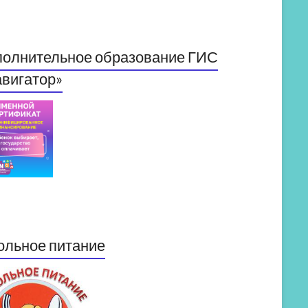
полнительное образование ГИС
вигатор»
ольное питание