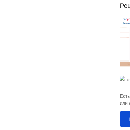
Ре
Есть
или 