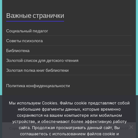
Важные странички
Социальный педагог
Советы психолога
Библиотека
Золотой список для детского чтения
Золотая полка книг библиотеки
Политика конфиденциальности
Мы используем Cookies. Файлы cookie представляют собой
небольшие фрагменты данных, которые временно
сохраняются на вашем компьютере или мобильном
устройстве, и обеспечивают более эффективную работу
сайта. Продолжая просматривать данный сайт, Вы
Copyright © 2026
МБОУ СШ 4
. Все права защищены. Тема
Spacious
от
соглашаетесь с использованием файлов cookie и
ThemeGrill. На платформе:
WordPress
.