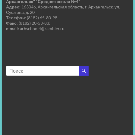
Архангельск" "Средняя школа №4"
Адрес:
163046, Архангельская область, г. Архангельск, ул.
Суфтина, д. 20
Телефон:
(8182) 65-80-98
Факс:
(8182) 20-53-83;
e-mail:
arhschool4@rambler.ru