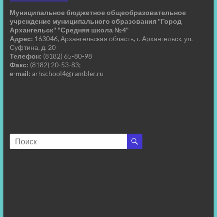
Муниципальное бюджетное общеобразовательное
учреждение муниципального образования "Город
Архангельск" "Средняя школа №4"
Адрес:
163046, Архангельская область, г. Архангельск, ул.
Суфтина, д. 20
Телефон:
(8182) 65-80-98
Факс:
(8182) 20-53-83;
e-mail:
arhschool4@rambler.ru