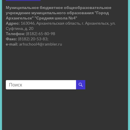
Муниципальное бюджетное общеобразовательное
учреждение муниципального образования "Город
Архангельск" "Средняя школа №4"
Адрес:
163046, Архангельская область, г. Архангельск, ул.
Суфтина, д. 20
Телефон:
(8182) 65-80-98
Факс:
(8182) 20-53-83;
e-mail:
arhschool4@rambler.ru