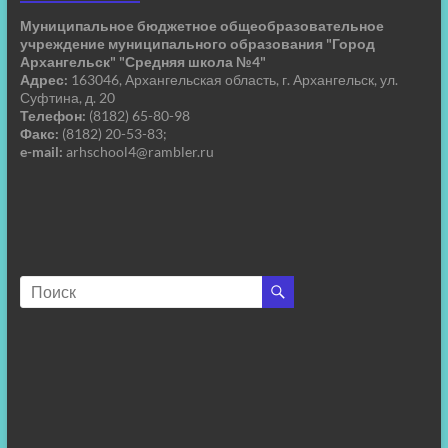
Муниципальное бюджетное общеобразовательное
учреждение муниципального образования "Город
Архангельск" "Средняя школа №4"
Адрес:
163046, Архангельская область, г. Архангельск, ул.
Суфтина, д. 20
Телефон:
(8182) 65-80-98
Факс:
(8182) 20-53-83;
e-mail:
arhschool4@rambler.ru