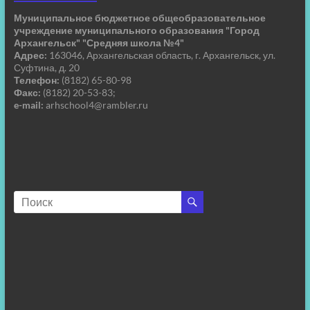
Муниципальное бюджетное общеобразовательное
учреждение муниципального образования "Город
Архангельск" "Средняя школа №4"
Адрес:
163046, Архангельская область, г. Архангельск, ул.
Суфтина, д. 20
Телефон:
(8182) 65-80-98
Факс:
(8182) 20-53-83;
e-mail:
arhschool4@rambler.ru