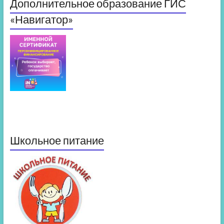
Дополнительное образование ГИС
«Навигатор»
Школьное питание