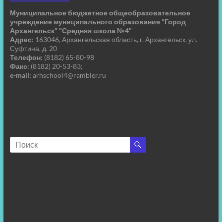
Муниципальное бюджетное общеобразовательное
учреждение муниципального образования "Город
Архангельск" "Средняя школа №4"
Адрес:
163046, Архангельская область, г. Архангельск, ул.
Суфтина, д. 20
Телефон:
(8182) 65-80-98
Факс:
(8182) 20-53-83;
e-mail:
arhschool4@rambler.ru