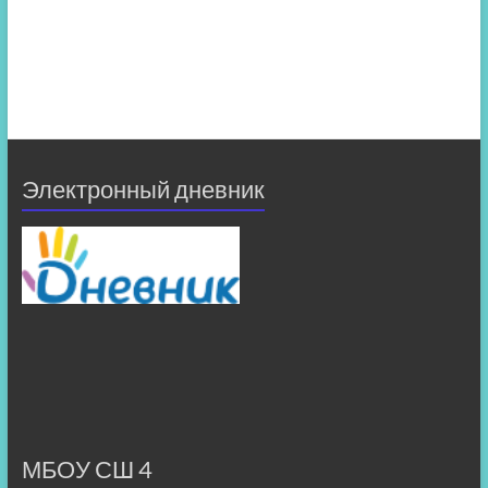
Электронный дневник
МБОУ СШ 4