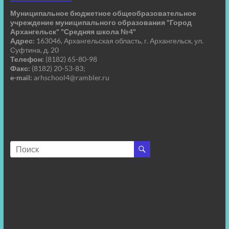
Муниципальное бюджетное общеобразовательное
учреждение муниципального образования "Город
Архангельск" "Средняя школа №4"
Адрес:
163046, Архангельская область, г. Архангельск, ул.
Суфтина, д. 20
Телефон:
(8182) 65-80-98
Факс:
(8182) 20-53-83;
e-mail:
arhschool4@rambler.ru