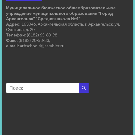
Муниципальное бюджетное общеобразовательное
учреждение муниципального образования "Город
Архангельск" "Средняя школа №4"
Адрес:
163046, Архангельская область, г. Архангельск, ул.
Суфтина, д. 20
Телефон:
(8182) 65-80-98
Факс:
(8182) 20-53-83;
e-mail:
arhschool4@rambler.ru