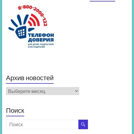
Архив новостей
Архив
новостей
Поиск