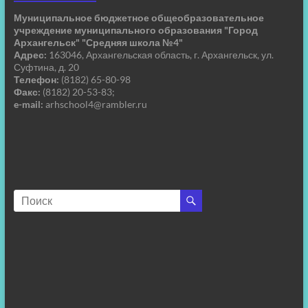
Муниципальное бюджетное общеобразовательное
учреждение муниципального образования "Город
Архангельск" "Средняя школа №4"
Адрес:
163046, Архангельская область, г. Архангельск, ул.
Суфтина, д. 20
Телефон:
(8182) 65-80-98
Факс:
(8182) 20-53-83;
e-mail:
arhschool4@rambler.ru