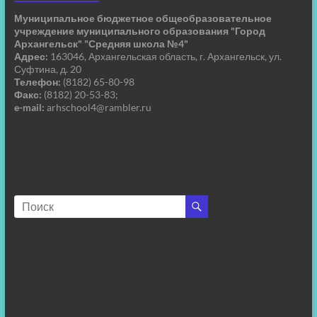
Муниципальное бюджетное общеобразовательное
учреждение муниципального образования "Город
Архангельск" "Средняя школа №4"
Адрес:
163046, Архангельская область, г. Архангельск, ул.
Суфтина, д. 20
Телефон:
(8182) 65-80-98
Факс:
(8182) 20-53-83;
e-mail:
arhschool4@rambler.ru