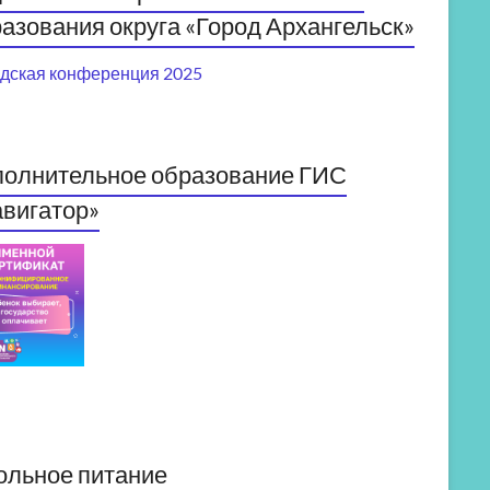
азования округа «Город Архангельск»
дская конференция 2025
полнительное образование ГИС
вигатор»
ольное питание