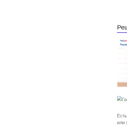
Ре
Есть
или 