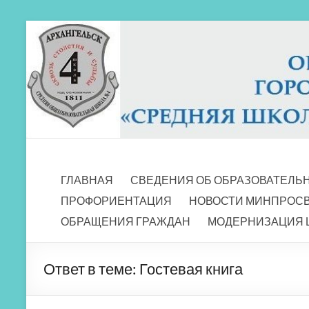
Перейти
к
содержимому
МБОУ СШ 4
Архангельск
ГЛАВНАЯ
СВЕДЕНИЯ ОБ ОБРАЗОВАТЕЛЬ
ПРОФОРИЕНТАЦИЯ
НОВОСТИ МИНПРОС
ОБРАЩЕНИЯ ГРАЖДАН
МОДЕРНИЗАЦИЯ 
Ответ в теме: Гостевая книга