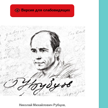
Версия для слабовидящих
Николай Михайлович Рубцов,