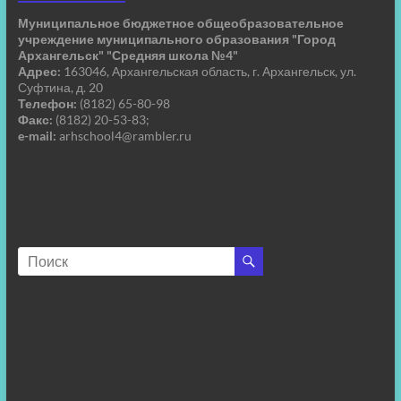
Муниципальное бюджетное общеобразовательное
учреждение муниципального образования "Город
Архангельск" "Средняя школа №4"
Адрес:
163046, Архангельская область, г. Архангельск, ул.
Суфтина, д. 20
Телефон:
(8182) 65-80-98
Факс:
(8182) 20-53-83;
e-mail:
arhschool4@rambler.ru