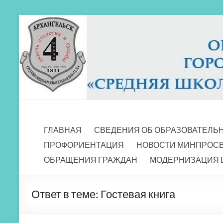
Перейти
к
содержимому
МБОУ СШ 4
Архангельск
ГЛАВНАЯ
СВЕДЕНИЯ ОБ ОБРАЗОВАТЕЛЬ
ПРОФОРИЕНТАЦИЯ
НОВОСТИ МИНПРОС
ОБРАЩЕНИЯ ГРАЖДАН
МОДЕРНИЗАЦИЯ 
Ответ в теме: Гостевая книга