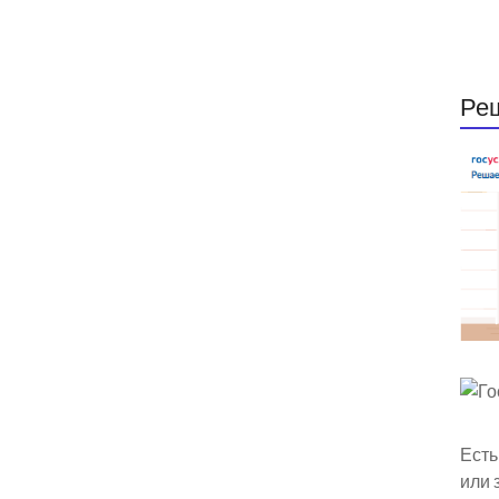
Ре
Есть
или 