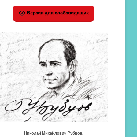
Версия для слабовидящих
Николай Михайлович Рубцов,