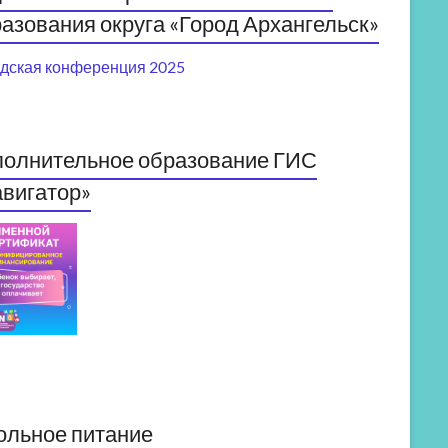
азования округа «Город Архангельск»
дская конференция 2025
полнительное образование ГИС
вигатор»
ольное питание