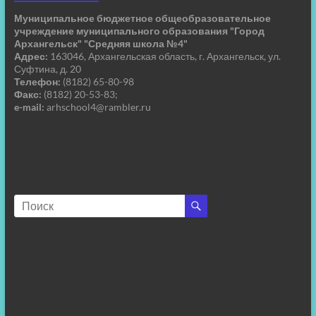
Муниципальное бюджетное общеобразовательное
учреждение муниципального образования "Город
Архангельск" "Средняя школа №4"
Адрес:
163046, Архангельская область, г. Архангельск, ул.
Суфтина, д. 20
Телефон:
(8182) 65-80-98
Факс:
(8182) 20-53-83;
e-mail:
arhschool4@rambler.ru