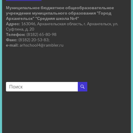
Муниципальное бюджетное общеобразовательное
учреждение муниципального образования "Город
Архангельск" "Средняя школа №4"
Адрес:
163046, Архангельская область, г. Архангельск, ул.
Суфтина, д. 20
Телефон:
(8182) 65-80-98
Факс:
(8182) 20-53-83;
e-mail:
arhschool4@rambler.ru