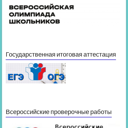
Государственная итоговая аттестация
Всероссийские проверочные работы