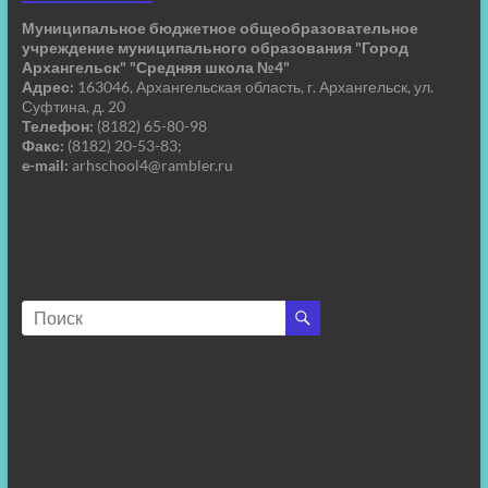
Муниципальное бюджетное общеобразовательное
учреждение муниципального образования "Город
Архангельск" "Средняя школа №4"
Адрес:
163046, Архангельская область, г. Архангельск, ул.
Суфтина, д. 20
Телефон:
(8182) 65-80-98
Факс:
(8182) 20-53-83;
e-mail:
arhschool4@rambler.ru