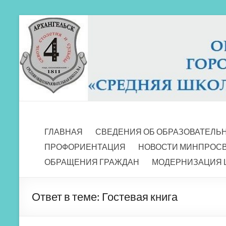
Перейти
к
содержимому
МБОУ СШ 4
Архангельск
ГЛАВНАЯ
СВЕДЕНИЯ ОБ ОБРАЗОВАТЕЛЬ
ПРОФОРИЕНТАЦИЯ
НОВОСТИ МИНПРОС
ОБРАЩЕНИЯ ГРАЖДАН
МОДЕРНИЗАЦИЯ 
Ответ в теме: Гостевая книга