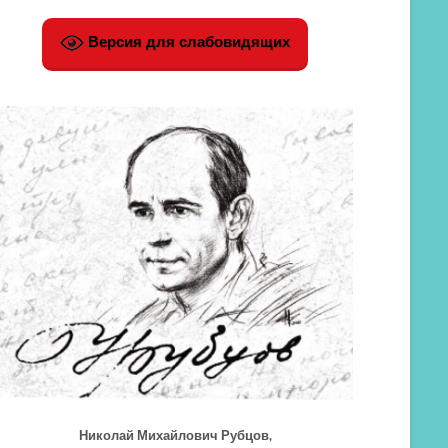
Версия для слабовидящих
Николай Михайлович Рубцов,