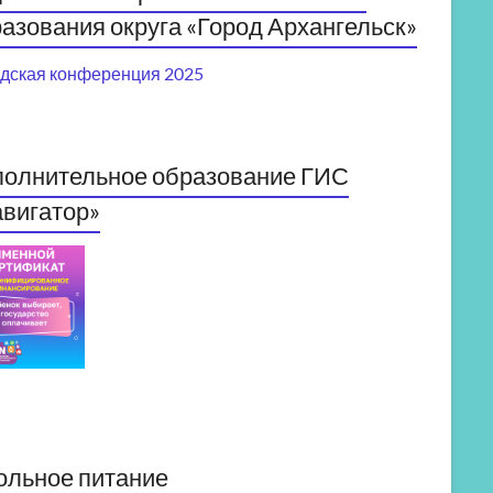
азования округа «Город Архангельск»
дская конференция 2025
полнительное образование ГИС
вигатор»
ольное питание