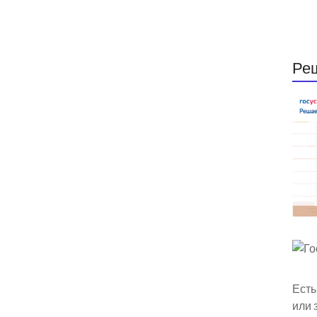
Ре
Есть
или 