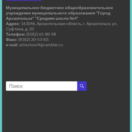
Муниципальное бюджетное общеобразовательное
учреждение муниципального образования "Город
Архангельск" "Средняя школа №4"
Адрес:
163046, Архангельская область, г. Архангельск, ул.
Суфтина, д. 20
Телефон:
(8182) 65-80-98
Факс:
(8182) 20-53-83;
e-mail:
arhschool4@rambler.ru