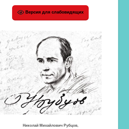
Версия для слабовидящих
Николай Михайлович Рубцов,