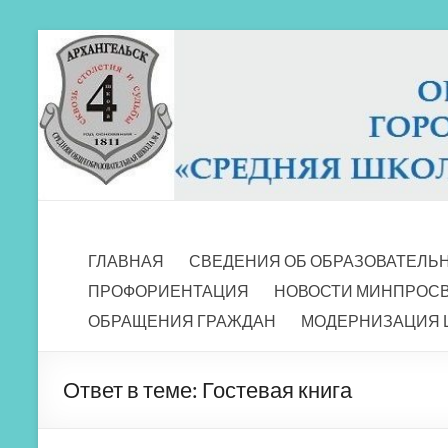
Перейти
к
содержимому
МБОУ СШ 4
Архангельск
ГЛАВНАЯ
СВЕДЕНИЯ ОБ ОБРАЗОВАТЕЛЬ
ПРОФОРИЕНТАЦИЯ
НОВОСТИ МИНПРОС
ОБРАЩЕНИЯ ГРАЖДАН
МОДЕРНИЗАЦИЯ 
Ответ в теме: Гостевая книга