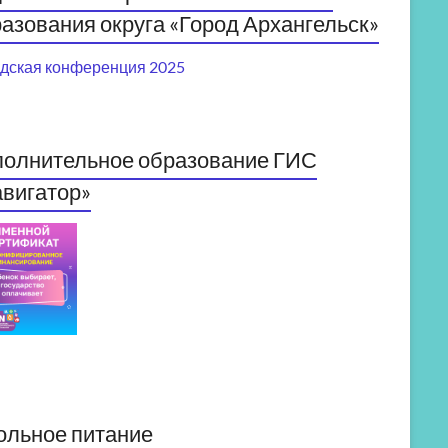
азования округа «Город Архангельск»
дская конференция 2025
полнительное образование ГИС
вигатор»
ольное питание