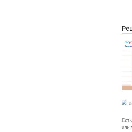
Ре
Есть
или 