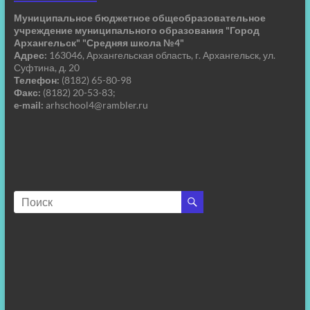
Муниципальное бюджетное общеобразовательное
учреждение муниципального образования "Город
Архангельск" "Средняя школа №4"
Адрес:
163046, Архангельская область, г. Архангельск, ул.
Суфтина, д. 20
Телефон:
(8182) 65-80-98
Факс:
(8182) 20-53-83;
e-mail:
arhschool4@rambler.ru