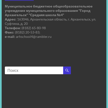
Муниципальное бюджетное общеобразовательное
учреждение муниципального образования "Город
Архангельск" "Средняя школа №4"
Адрес:
163046, Архангельская область, г. Архангельск, ул.
Суфтина, д. 20
Телефон:
(8182) 65-80-98
Факс:
(8182) 20-53-83;
e-mail:
arhschool4@rambler.ru